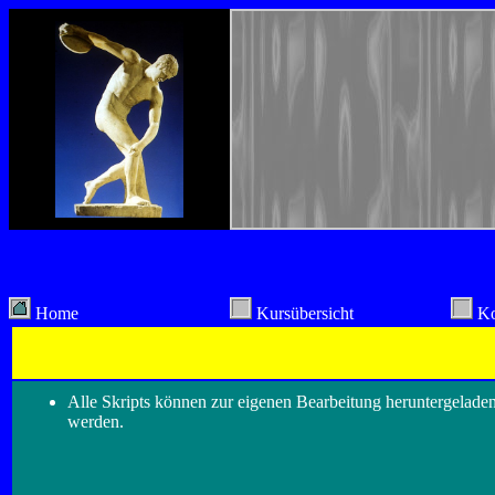
Home
Kursübersicht
Ko
Alle Skripts können zur eigenen Bearbeitung heruntergeladen
werden.