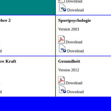
Download
Download
hre 2
Sportpsychologie
Version 2003
d
Download
d
Download
hre Kraft
Gesundheit
Version 2012
d
Download
d
Download