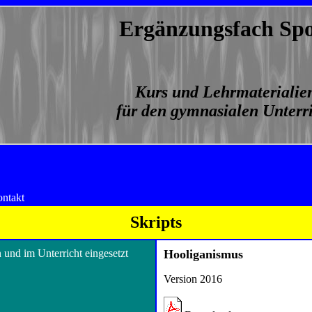
Ergänzungsfach Spo
Kurs und Lehrmaterialie
für den gymnasialen Unterr
ntakt
Skripts
 und im Unterricht eingesetzt
Hooliganismus
Version 2016